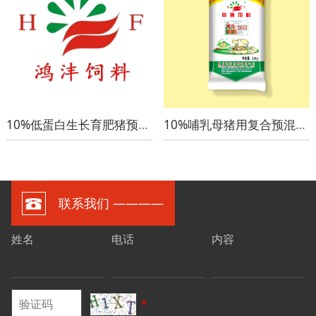
10%低蛋白生长育肥猪预混料塑体10
10%哺乳母猪用复合预混料2910
联系我们 ————
姓名
电话
内容
*