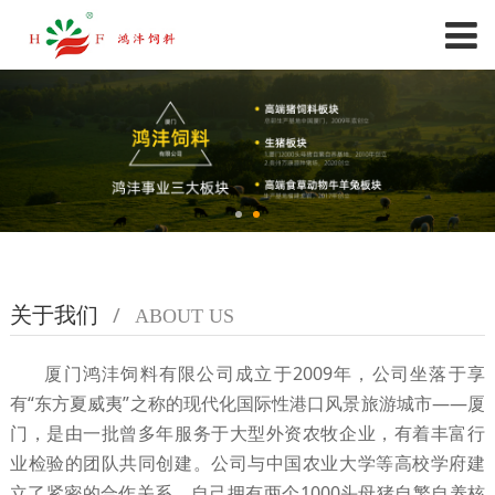
关于我们
/
ABOUT US
厦门鸿沣饲料有限公司成立于2009年，公司坐落于享
有“东方夏威夷”之称的现代化国际性港口风景旅游城市——厦
门，是由一批曾多年服务于大型外资农牧企业，有着丰富行
业检验的团队共同创建。公司与中国农业大学等高校学府建
立了紧密的合作关系，自己拥有两个1000头母猪自繁自养核