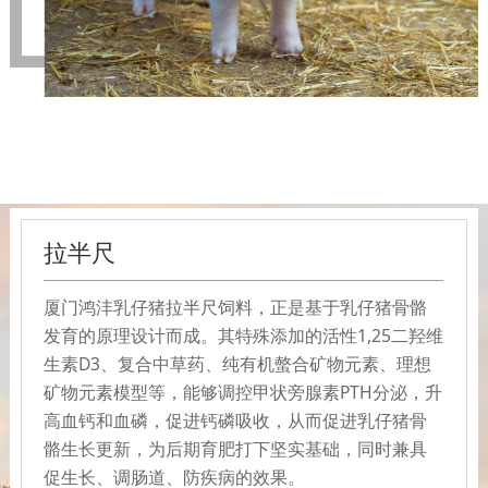
拉半尺
厦门鸿沣乳仔猪拉半尺饲料，正是基于乳仔猪骨骼
发育的原理设计而成。其特殊添加的活性1,25二羟维
生素D3、复合中草药、纯有机螫合矿物元素、理想
矿物元素模型等，能够调控甲状旁腺素PTH分泌，升
高血钙和血磷，促进钙磷吸收，从而促进乳仔猪骨
骼生长更新，为后期育肥打下坚实基础，同时兼具
促生长、调肠道、防疾病的效果。