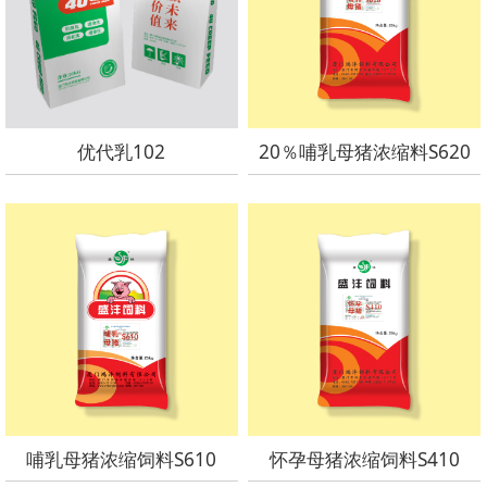
优代乳102
20％哺乳母猪浓缩料S620
哺乳母猪浓缩饲料S610
怀孕母猪浓缩饲料S410