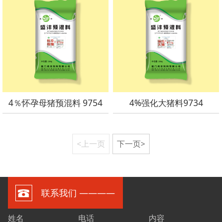
4％怀孕母猪预混料 9754
4%强化大猪料9734
<上一页
下一页>
联系我们 ————
姓名
电话
内容