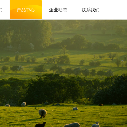
们
产品中心
企业动态
联系我们