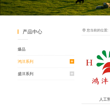
您当前的位置
产品中心
爆品
鸿沣系列
盛沣系列
人工乳