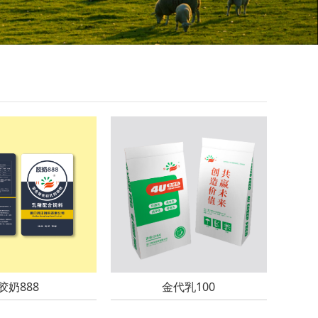
胶奶888
金代乳100