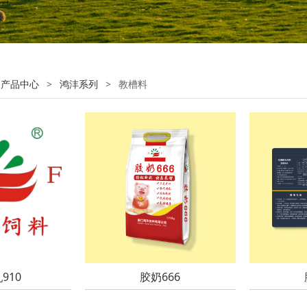
:
产品中心
>
鸿沣系列
>
教槽料
910
胶奶666