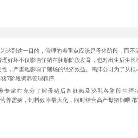
。为达到这一目的，管理的着重点应该是母猪阶段，而不
管理好坏不仅影响仔猪在胚胎阶段发育，也对出生后生长
要性，严重地影响了猪场的经济效益。鸿沣公司为了从根
猪7阶段饲养管理程序。
养专家在充分了解母猪后备妊娠及泌乳各阶段生理特
生产真正的营养需要，饲料效率最大化，同时结合高产母猪饲