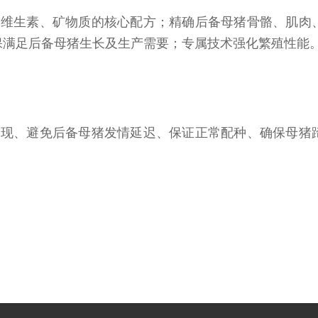
及维生素、矿物质的核心配方；精确后备母猪骨骼、肌肉
保满足后备母猪生长及生产需要；专属技术强化繁殖性能
表现、避免后备母猪发情延迟、保证正常配种、确保母猪