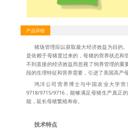
产品详细
猪场管理应以获取最大经济效益为目的
是依赖于母猪度过来的，母猪的营养状态和
不到直接的经济效益而忽视了饲养管理的重
段的生理特征和营养需要，引进了美国高产母
鸿沣公司营养博士与中国农业大学营
9718/9715/9716，能够满足母猪
能，延长母猪繁殖寿命。
技术特点