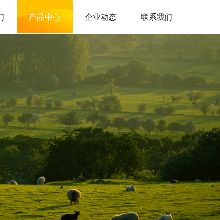
们
产品中心
企业动态
联系我们