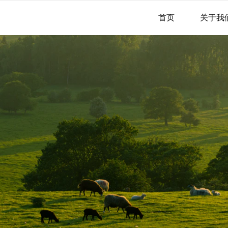
首页
关于我