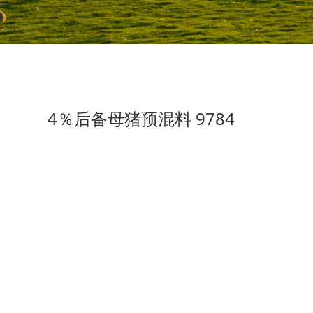
784
4％后备母猪预混料 9784