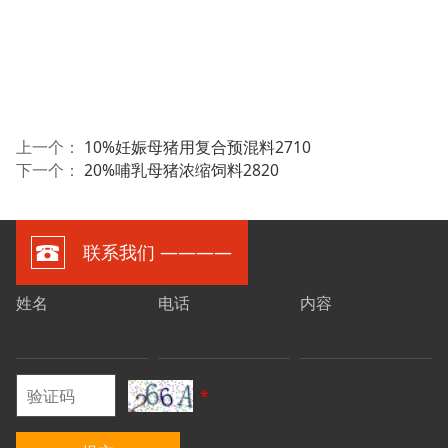
上一个：
10%妊娠母猪用复合预混料2710
下一个：
20%哺乳母猪浓缩饲料2820
联系我们 ————
姓名
电话
内容
*