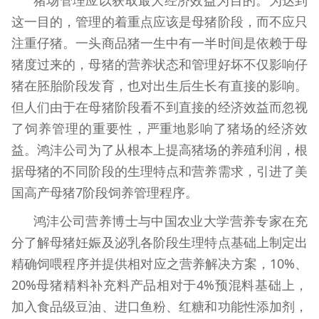
这一目的，管理的着重点应该是母猪阶段，而不应只
注重仔猪。一头商品猪一生中有一半时间是依赖于母
猪度过来的，母猪的营养状态和管理好坏不仅影响仔
猪在胚胎阶段发育，也对出生后生长有直接的影响。
但人们由于在母猪阶段看不到直接的经济效益而忽视
了饲养管理的重要性，严重地影响了猪场的经济效
益。鸿沣公司为了从根本上提高猪场的养殖利润，根
据母猪的不同阶段的生理特点和营养需求，引进了美
国高产母猪7阶段饲养管理程序。
鸿沣公司营养博士与中国农业大学营养专家在充
分了解母猪妊娠及泌乳各阶段生理特点基础上制定出
精确饲喂程序并提供相对应之营养解决方案，10%、
20%母猪精料补充料产品相对于4%预混料基础上，
加入食品级豆油、进口鱼粉、红糖和功能性添加剂，