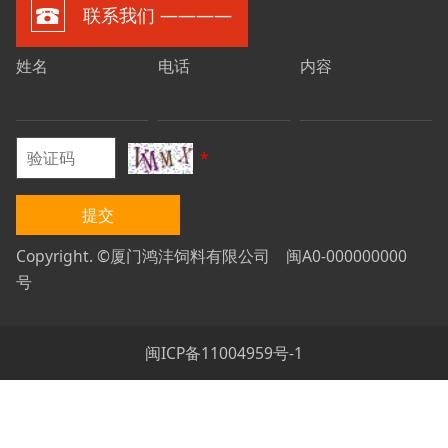
联系我们 ————
姓名
电话
内容
*
提交
Copyright. ©厦门鸿沣饲料有限公司 闽A0-000000000
号
闽ICP备11004959号-1