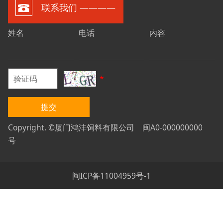
联系我们 ————
姓名
电话
内容
*
提交
Copyright. ©厦门鸿沣饲料有限公司 闽A0-000000000
号
闽ICP备11004959号-1